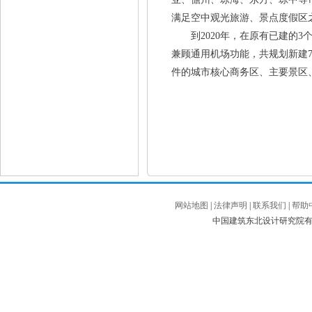
满足空中观光旅游、景点度假区
到2020年，在原有已建的3个通
兼顾通用机场功能，共规划新建
件的城市核心商务区、主要景区
网站地图
|
法律声明
|
联系我们
|
帮助
中国建筑东北设计研究院有限公司 Co